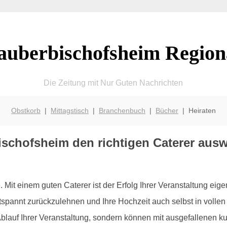
auberbischofsheim Region
Die Zeitung mit Nur Guten Nachrichten
Obstkorb
|
Mittagstisch
|
Branchenbuch
|
Bücher
| Heiraten
ischofsheim den richtigen Caterer aus
e. Mit einem guten Caterer ist der Erfolg Ihrer Veranstaltung eig
entspannt zurückzulehnen und Ihre Hochzeit auch selbst in voll
Ablauf Ihrer Veranstaltung, sondern können mit ausgefallenen ku