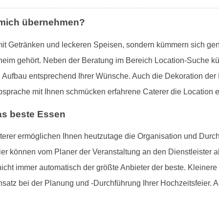
r mich übernehmen?
r mit Getränken und leckeren Speisen, sondern kümmern sich gene
sheim gehört. Neben der Beratung im Bereich Location-Suche k
n Aufbau entsprechend Ihrer Wünsche. Auch die Dekoration der 
bsprache mit Ihnen schmücken erfahrene Caterer die Location 
as beste Essen
terer ermöglichen Ihnen heutzutage die Organisation und Durch
ier können vom Planer der Veranstaltung an den Dienstleister 
t nicht immer automatisch der größte Anbieter der beste. Kleine
satz bei der Planung und -Durchführung Ihrer Hochzeitsfeier. A