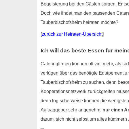
Begeisterung bei den Gästen sorgen. Entsch
Doch wie findet man den passenden Catere
Tauberbischofsheim heiraten möchte?
[
zurück zur Heiraten-Übersicht
]
Ich will das beste Essen für mei
Cateringfirmen können oft viel mehr, als 
verfügen über das benötigte Equipement u.v
Tauberbischofsheim zu suchen, denn besond
Kooperationsnetzwerk zurückgreifen müssen
denn logischerweise können die wenigsten 
Auftraggeber sehr angenehm,
nur einen A
darum, sich nicht selbst um alles kümmern