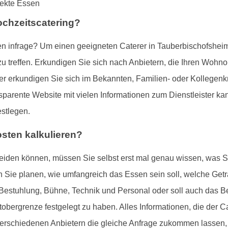
ochzeitscatering?
 infrage? Um einen geeigneten Caterer in Tauberbischofsheim
treffen. Erkundigen Sie sich nach Anbietern, die Ihren Wohnor
r erkundigen Sie sich im Bekannten, Familien- oder Kollegenkre
parente Website mit vielen Informationen zum Dienstleister kann
stlegen.
sten kalkulieren?
cheiden können, müssen Sie selbst erst mal genau wissen, was S
n Sie planen, wie umfangreich das Essen sein soll, welche Ge
, Bestuhlung, Bühne, Technik und Personal oder soll auch das B
etobergrenze festgelegt zu haben. Alles Informationen, die der C
erschiedenen Anbietern die gleiche Anfrage zukommen lassen, e