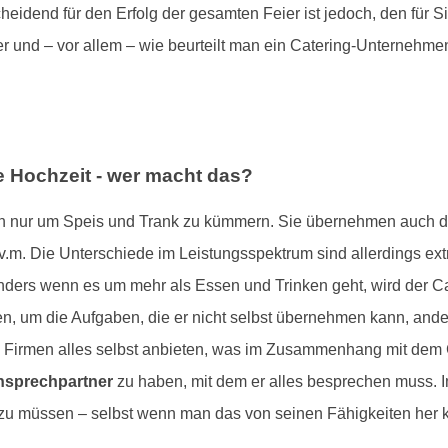
eidend für den Erfolg der gesamten Feier ist jedoch, den für S
r und – vor allem – wie beurteilt man ein Catering-Unternehm
ne Hochzeit - wer macht das?
sich nur um Speis und Trank zu kümmern. Sie übernehmen auch 
.m. Die Unterschiede im Leistungsspektrum sind allerdings extr
ers wenn es um mehr als Essen und Trinken geht, wird der Cat
, um die Aufgaben, die er nicht selbst übernehmen kann, andere
Firmen alles selbst anbieten, was im Zusammenhang mit dem Cat
nsprechpartner
zu haben, mit dem er alles besprechen muss. I
 zu müssen – selbst wenn man das von seinen Fähigkeiten her 