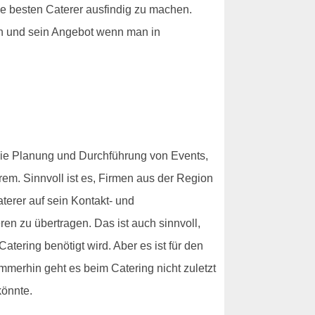
ie besten Caterer ausfindig zu machen.
en und sein Angebot wenn man in
die Planung und Durchführung von Events,
em. Sinnvoll ist es, Firmen aus der Region
erer auf sein Kontakt- und
n zu übertragen. Das ist auch sinnvoll,
ering benötigt wird. Aber es ist für den
mmerhin geht es beim Catering nicht zuletzt
könnte.