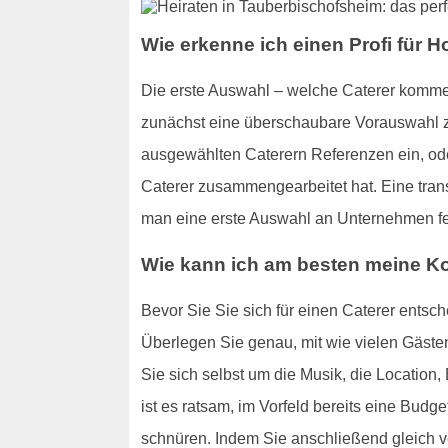
Wie erkenne ich einen Profi für H
Die erste Auswahl – welche Caterer kommen
zunächst eine überschaubare Vorauswahl zu 
ausgewählten Caterern Referenzen ein, ode
Caterer zusammengearbeitet hat. Eine trans
man eine erste Auswahl an Unternehmen fe
Wie kann ich am besten meine Ko
Bevor Sie Sie sich für einen Caterer ents
Überlegen Sie genau, mit wie vielen Gäste
Sie sich selbst um die Musik, die Location
ist es ratsam, im Vorfeld bereits eine Budg
schnüren. Indem Sie anschließend gleich v