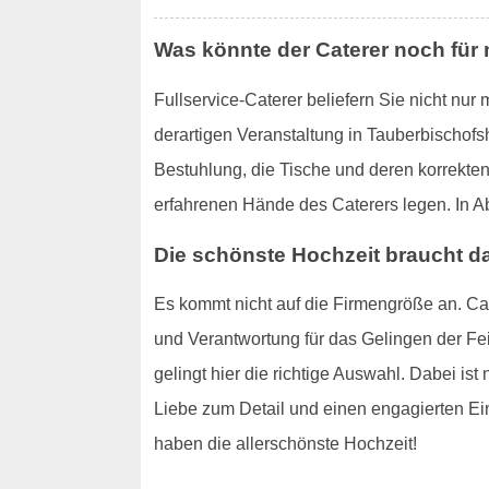
Was könnte der Caterer noch fü
Fullservice-Caterer beliefern Sie nicht nu
derartigen Veranstaltung in Tauberbischof
Bestuhlung, die Tische und deren korrekte
erfahrenen Hände des Caterers legen. In A
Die schönste Hochzeit braucht d
Es kommt nicht auf die Firmengröße an. Ca
und Verantwortung für das Gelingen der Fe
gelingt hier die richtige Auswahl. Dabei is
Liebe zum Detail und einen engagierten Ein
haben die allerschönste Hochzeit!