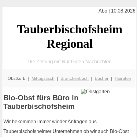
Abo | 10.08.2026
Tauberbischofsheim
Regional
Die Zeitung mit Nur Guten Nachrichten
Obstkorb |
Mittagstisch
|
Branchenbuch
|
Bücher
|
Heiraten
Bio-Obst fürs Büro in
Tauberbischofsheim
Wir bekommen immer wieder Anfragen aus
Tauberbischofsheimer Unternehmen ob wir auch Bio-Obst